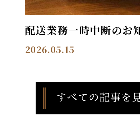
配送業務一時中断のお
2026.05.15