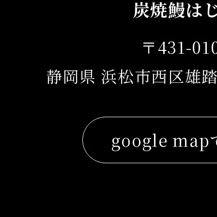
炭焼鰻は
〒431-01
静岡県 浜松市西区雄踏
google ma