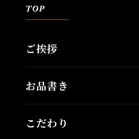
ご挨拶
お品書き
こだわり