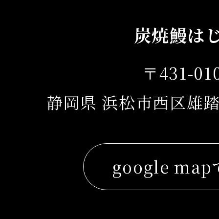
炭焼鰻は
〒431-01
静岡県 浜松市西区雄踏
google ma