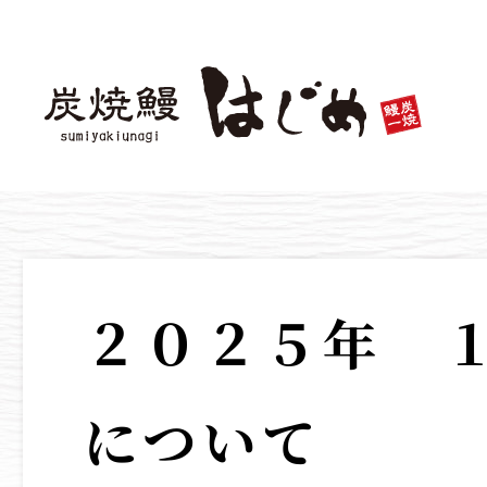
２０２５年 
について