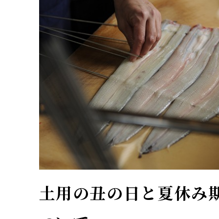
土用の丑の日と夏休み