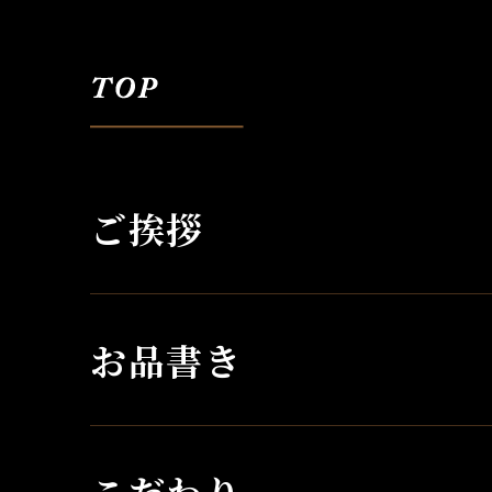
ご挨拶
お品書き
こだわり