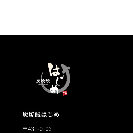
炭焼鰻はじめ
〒431-0102