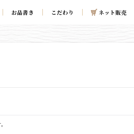
お品書き
こだわり
ネット販売
す。