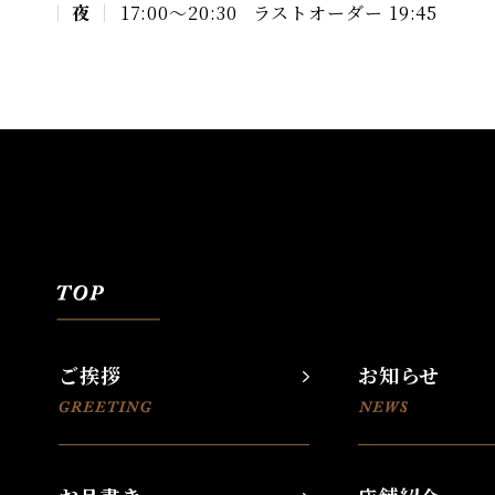
夜
17:00〜20:30
ラストオーダー 19:45
ご挨拶
お知らせ