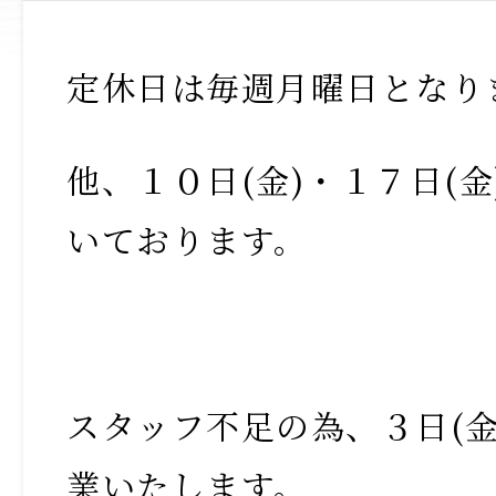
定休日は毎週月曜日となり
他、１０日(金)・１７日(
いております。
スタッフ不足の為、３日(金
業いたします。