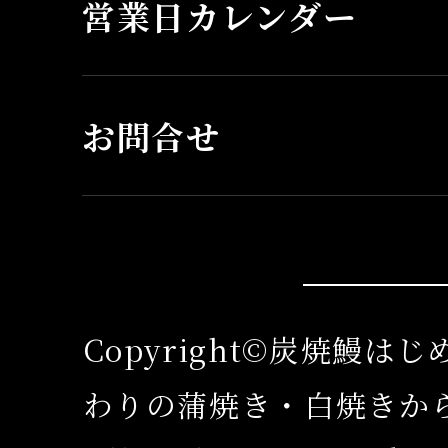
営業日カレンダー
お問合せ
Copyright©炭焼鰻は
わりの蒲焼き・白焼きか