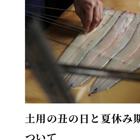
土用の丑の日と夏休み
ついて