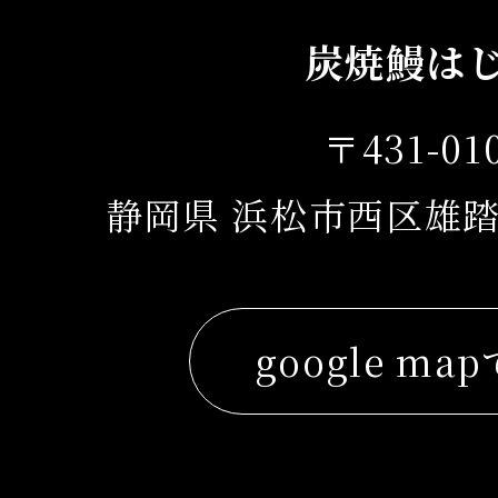
炭焼鰻は
〒431-01
静岡県 浜松市西区雄踏
google ma