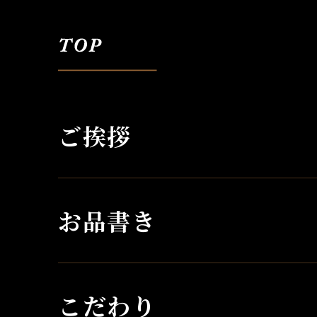
ご挨拶
お品書き
こだわり