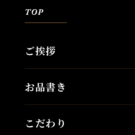
ご挨拶
お品書き
こだわり