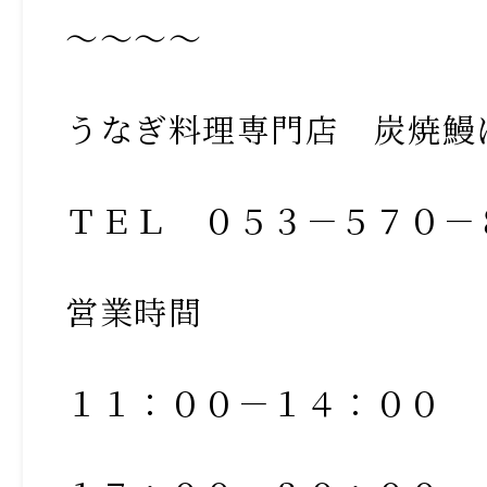
～～～～
うなぎ料理専門店 炭焼鰻
ＴＥＬ ０５３－５７０－
営業時間
１１：００－１４：００