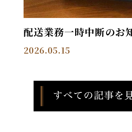
配送業務一時中断のお
2026.05.15