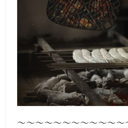
～～～～～～～～～～～～