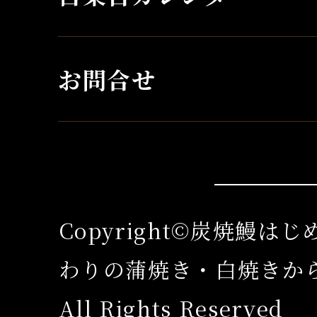
お問合せ
Copyright©炭焼鰻は
わりの蒲焼き・白焼きか
All Rights Reserved