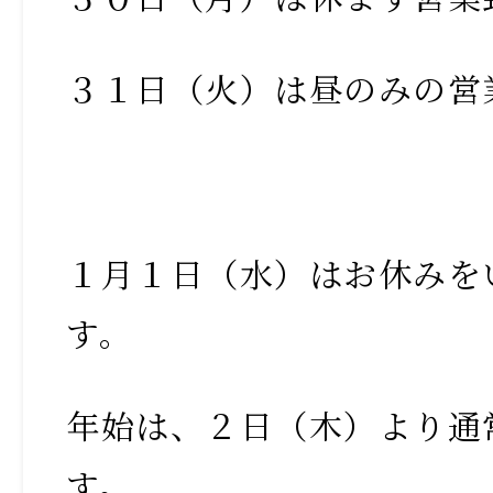
３１日（火）は昼のみの営
１月１日（水）はお休みを
す。
年始は、２日（木）より通
す。