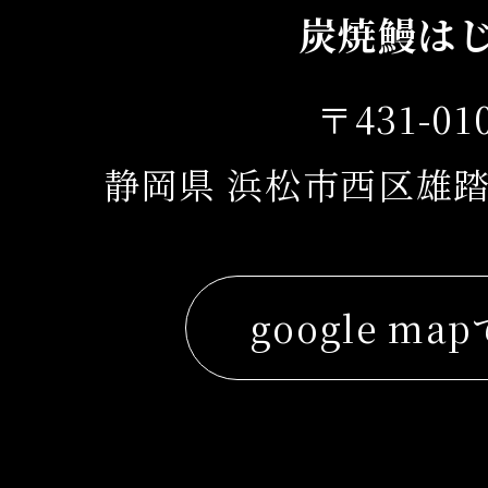
炭焼鰻は
〒431-01
静岡県 浜松市西区雄踏
google ma