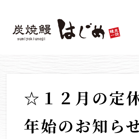
☆１２月の定
年始のお知ら