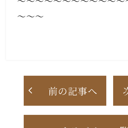
～～～～～～～～～～～～
～～～
前の記事へ