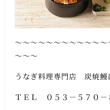
～～～～～～～～～～～～
～～～
うなぎ料理専門店 炭焼鰻
ＴＥＬ ０５３－５７０－