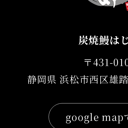
炭焼鰻は
〒431-01
静岡県 浜松市西区雄踏
google ma