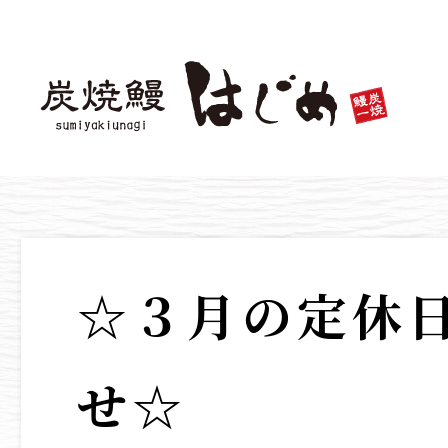
☆３月の定休
せ☆