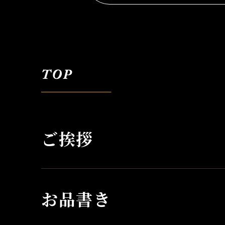
ご挨拶
お品書き