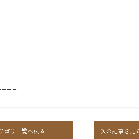
－－－－
テゴリ一覧へ戻る
次の記事を見