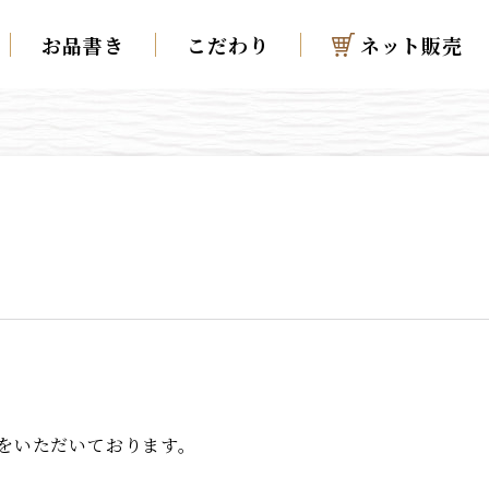
お品書き
こだわり
ネット販売
休みをいただいております。