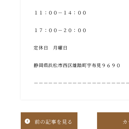
１１：００－１４：００
１７：００－２０：００
定休日 月曜日
静岡県浜松市西区雄踏町宇布見９６９０
－－－－－－－－－－－－－－－－－－－
前の記事を見る
カ