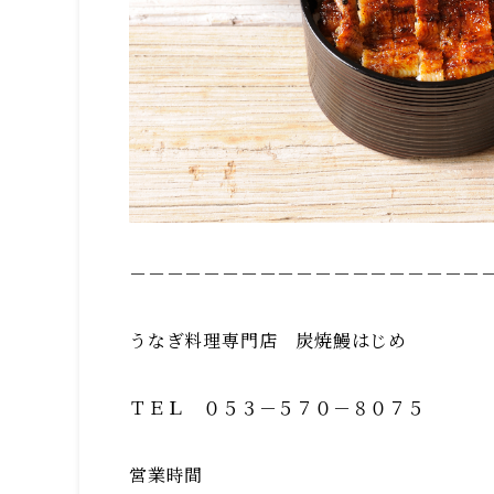
－－－－－－－－－－－－－－－－－－－
うなぎ料理専門店 炭焼鰻はじめ
ＴＥＬ ０５３－５７０－８０７５
営業時間