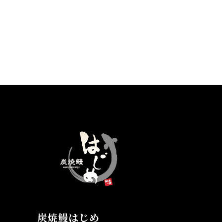
炭焼鰻はじめ