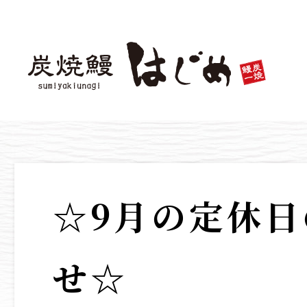
☆9月の定休
せ☆