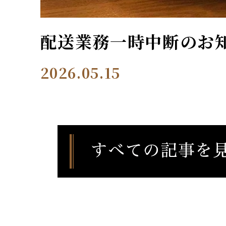
配送業務一時中断のお
2026.05.15