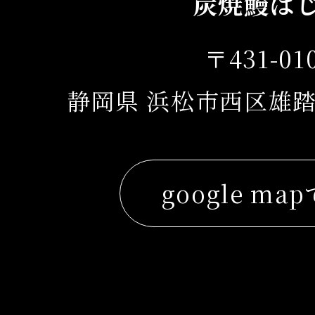
炭焼鰻は
〒431-01
静岡県 浜松市西区雄踏
google ma