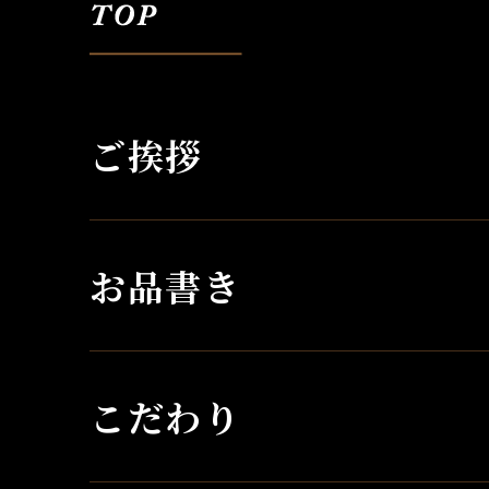
ご挨拶
お品書き
こだわり