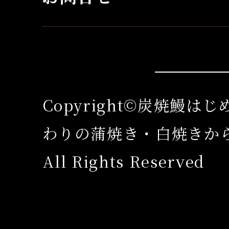
Copyright©炭焼鰻は
わりの蒲焼き・白焼きか
All Rights Reserved