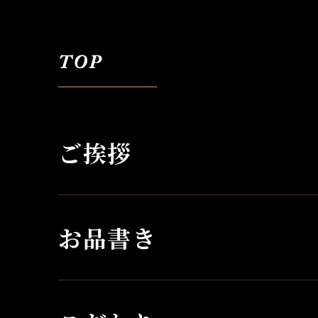
ご挨拶
お品書き