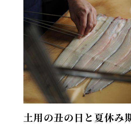
土用の丑の日と夏休み