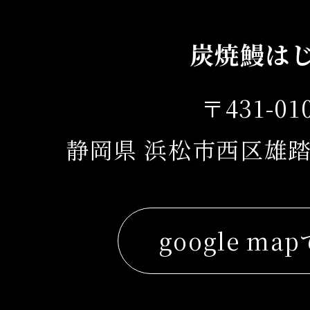
炭焼鰻は
〒431-01
静岡県 浜松市西区雄踏
google ma